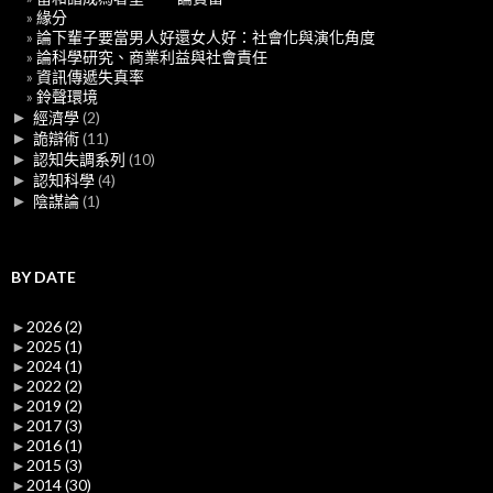
緣分
論下輩子要當男人好還女人好：社會化與演化角度
論科學研究、商業利益與社會責任
資訊傳遞失真率
鈴聲環境
►
經濟學
(2)
►
詭辯術
(11)
►
認知失調系列
(10)
►
認知科學
(4)
►
陰謀論
(1)
BY DATE
►
2026
(2)
►
2025
(1)
►
2024
(1)
►
2022
(2)
►
2019
(2)
►
2017
(3)
►
2016
(1)
►
2015
(3)
►
2014
(30)