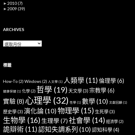
►
2010
(7)
►
2009
(39)
ARCHIVES
Archives
標籤
人類學
(11)
倫理學
(6)
How-To
(2)
Windows
(2)
人文學
(1)
哲學
(19)
宗教學
(6)
天文學
(3)
化學
(2)
健康保健
(1)
心理學
(32)
數學
(10)
實驗
(8)
性學
(1)
文獻回顧
(1)
物理學
(15)
演化論
(10)
歷史學
(3)
生死學
(3)
生物學
(16)
社會學
(14)
生理學
(7)
經濟學
(2)
詭辯術
(11)
認知失調系列
(10)
認知科學
(4)