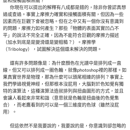
麼和接觸面積無關？
你現在可以提出的解釋有八成都是錯的，除非你曾認真想
過或查過。事實上摩擦力確實和接觸面積有關，但因為一些
因素而在巨觀下會被忽略。但在之中又有一個你沒有意識到
的問題，摩擦力如何產生？那些「物體的表面其實凹凸不
平」的說法不完全正確，因為不能符合巨觀的摩擦力描述
（加水到底是是變滑還是變粗糙？）。摩擦學
（Tribology），試圖解決這個還未解決的問題。
還有許多問題像是：為什麼顏色在光譜中是排列成一直
線，但又可以排列成一圈色輪，就像photoshop裡的那樣。如
果真實世界是物理，那為什麼可以頭尾相連的排列？事實上
我們學過視覺神經，但那根本沒屁用，大腦對於色知覺有獨
特的演算法，這種演算法造就排列與扭曲圖形的方式，並且
會讓人看起來非常和諧（意思就是色輪是扭曲後的色覺集
合），而老鷹看到的可以是一個三維度的色球（雖然沒屁
用）。
但這依然不是我要說的，我要說的是，你意識到卻忽略的