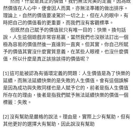
然而，什麼是真正的價值，我們無法完美的定義，因為既
然價值在人心中，便會因人而異，亦無法準確的做出排序。
理論上，自然的價值要凌駕於一切之上，但在人的眼中，有
時把自己的價值看的更重要，而我們沒有客觀標準。
但既然自己賦予的價值就只有唯一目的：快樂。換句話
說，人生這個遊戲非常容易贏，當然我們也沒辦法訂出一個
極為容易的價值然後一直達到一直爽。但其實，你自己所賦
予的價值其實沒什麼實質意義，在某些人眼裡，也沒什麼價
值，所以什麼是真正該捨該得的價值呢？
[1] 這可能被認為有循環定義的問題：人生價值是為了快樂的
延續，而無法延續快樂的是失敗的人生價值。會有這個誤解
是因為成功與失敗同樣也是人賦予它的，前者是指人生價值
所存在的理由，後者是指我們賦予無法延續快樂的價值一個
標籤：失敗。
[2] 沒有幫助是嚴格的說法。理由是，實際上少有幫助，但有
其他更好的選擇大有幫助，因此說沒有幫助