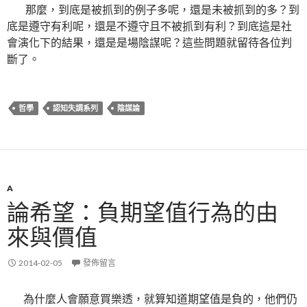
那麼，到底是被抓到的例子多呢，還是未被抓到的多？到
底是遵守有利呢，還是不遵守且不被抓到有利？到底這是社
會演化下的結果，還是是場陰謀呢？這些問題就留待各位判
斷了。
哲學
認知失調系列
陰謀論
A
論希望：負期望值行為的由
來與價值
2014-02-05
發佈留言
為什麼人會願意買樂透，就算知道期望值是負的，他們仍