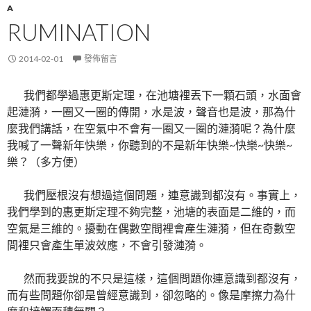
A
RUMINATION
2014-02-01
發佈留言
我們都學過惠更斯定理，在池塘裡丟下一顆石頭，水面會
起漣漪，一圈又一圈的傳開，水是波，聲音也是波，那為什
麼我們講話，在空氣中不會有一圈又一圈的漣漪呢？為什麼
我喊了一聲新年快樂，你聽到的不是新年快樂~快樂~快樂~
樂？（多方便）
我們壓根沒有想過這個問題，連意識到都沒有。事實上，
我們學到的惠更斯定理不夠完整，池塘的表面是二維的，而
空氣是三維的。擾動在偶數空間裡會產生漣漪，但在奇數空
間裡只會產生單波效應，不會引發漣漪。
然而我要說的不只是這樣，這個問題你連意識到都沒有，
而有些問題你卻是曾經意識到，卻忽略的。像是摩擦力為什