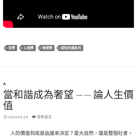
哲學
心理學
物理學
認知失調系列
A
當和諧成為奢望 —— 論人生價
值
2014-01-24
發佈留言
人的價值到底是由誰來決定？是大自然，還是整個社會，