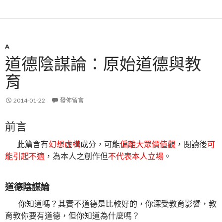
A
道德陰謀論：原始道德與教
育
2014-01-22
發佈留言
前言
此篇含有
幻想虛構
成分，可能
偏離大眾價值觀
，閱讀後
可
能引起不適
，為本人之創作但
不代表本人立場
。
道德陰謀論
你知道嗎？其實不道德是比較好的，你深受教育影響，教
育教你要有道德，但你知道為什麼嗎？