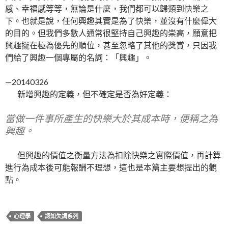
感、幸福感等等，無論是什麼，我們都可以歸類到快樂之
下。也就是說，任何興趣其實是為了快樂，並沒有什麼偉大
的目的。但我們多數人通常很堅持自己興趣的崇高，願意把
興趣擺在極為優先的順位，甚至忽略了其他的獎賞，只因我
們給了興趣一個專屬的名詞：「興趣」。
—20140326
新增興趣的定義，但不確定是否為好定義：
當做一件事所產生的快樂大於其成本時，便稱之為
興趣。
但興趣的價值之衡量方法為扣除快樂之實際價值，再計算
進行為成本後可能報酬不理想，這也是本篇主要想提出的觀
點。
心理學
認知失調系列