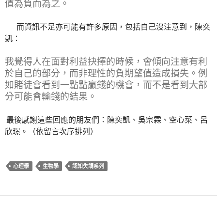
值為負而為之。
而資訊不足亦可能有許多原因，包括自己沒注意到，陳奕
凱：
我覺得人在面對利益抉擇的時候，會傾向注意有利
於自己的部分，而非理性的負期望值造成損失。例
如賭徒會看到一點點贏錢的機會，而不是看到大部
分可能會輸錢的結果
。
最後感謝這些回應的朋友們：陳奕凱、吳宗霖、空心菜、呂
欣璟。（依留言次序排列）
心理學
生物學
認知失調系列