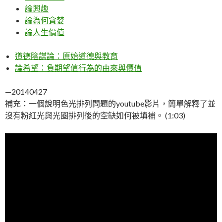
論興趣
論為何貪婪
論人生價值
道德陰謀論：原始道德與教育
論希望：負期望值行為的由來與價值
—20140427
補充：一個說明色光排列問題的youtube影片，簡單解釋了並
沒有粉紅光與光圈排列後的空缺如何被填補。 (1:03)