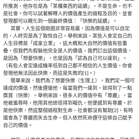
所推測，他存在是為「某種東西的延續」，不是生命，也不
是社會。你可以試著解釋人的價值產生的過程及目的，並會
發現都可以概化到一個最終價值：「快樂的延續」。
其實，人生這個遊戲非常容易贏，因為價值是可以自定
的，人終究是為了取悅自己。舉例來說，某些人會定自己的
人生目標是「成家立業」，這大概和大自然的價值有些重
疊，但我們先假裝他完全是人的價值，我們訂出這個價值，
是因為「想要快樂」，也是因為「認為自己可以達到」。
（有些人會定達成機率低到自己都不相信的人生價值，你會
發現他無法因此快樂，而這是失敗的[1]。）
簡單來說，我們為了想要快樂（生理上），我們定一個可
達成的價值，然後遵循他，每當我們一達到，就得到了一點
獎賞（快樂）。舉例來說，很多人的價值中有「尊嚴」，當
他被羞辱時，他用其他途徑得到報仇，他便感到有尊嚴，於
是他快樂，然這整個過程對生命、社會都沒有幫助[2]，有時
還會為了尊嚴而失去生命，但人依然死命遵守這條自己賦予
自己的價值。