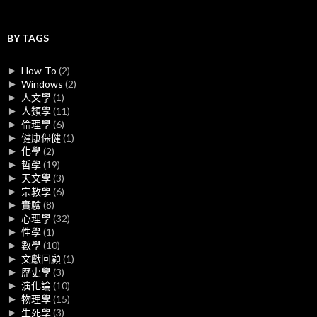
BY TAGS
►
How-To
(2)
►
Windows
(2)
►
人文學
(1)
►
人類學
(11)
►
倫理學
(6)
►
健康保健
(1)
►
化學
(2)
►
哲學
(19)
►
天文學
(3)
►
宗教學
(6)
►
實驗
(8)
►
心理學
(32)
►
性學
(1)
►
數學
(10)
►
文獻回顧
(1)
►
歷史學
(3)
►
演化論
(10)
►
物理學
(15)
►
生死學
(3)