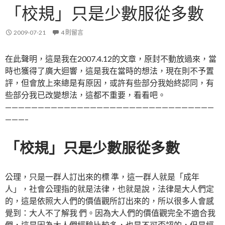
「校規」只是少數服從多數
2009-07-21
4 則留言
在此聲明，這是我在2007.4.12的文章，原封不動放過來，當
時也獲得了廣大迴響，這是我在當時的想法，現在則不予置
評，但會放上來總是有原因，或許有些部分我始終認同，有
些部分我已改變想法，這都不重要，看看吧。
————————————————————————————————
———–
「校規」只是少數服從多數
公理，只是一群人訂出來的標 準，這一群人就是「成年
人」，社會公理指的就是法律，也就是說，法律是大人們定
的，這是依照大人們的價值觀所訂出來的，所以很多人會感
覺到：大人不了解我 們。因為大人們的價值觀完全不適合我
們，這是因為大人們經驗比較多，也是不可否認的，但是經