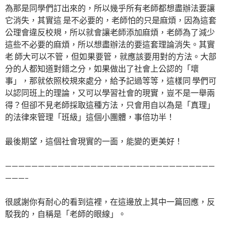
為那是同學們訂出來的，所以幾乎所有老師都想盡辦法要讓
它消失，其實這 是不必要的，老師怕的只是麻煩，因為這套
公理會違反校規，所以就會讓老師添加麻煩，老師為了減少
這些不必要的麻煩，所以想盡辦法的要這套理論消失。其實
老 師大可以不管，但如果要管，就應該要用對的方法。大部
分的人都知道對錯之分，如果做出了社會上公認的「壞
事」，那就依照校規來處分，給予記過等等，這樣同 學們可
以認同班上的理論，又可以學習社會的現實，豈不是一舉兩
得？但卻不見老師採取這種方法，只會用自以為是「真理」
的法律來管理「班級」這個小團體，事倍功半！
最後期望，這個社會現實的一面，能變的更美好！
————————————————————————————————
———–
很感謝你有耐心的看到這裡，在這邊放上其中一篇回應，反
駁我的，自稱是「老師的眼線」。