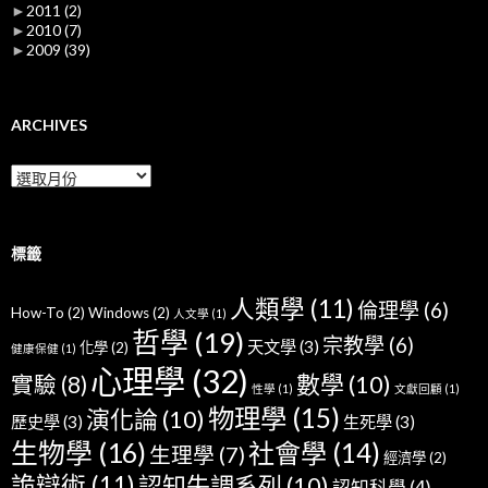
►
2011
(2)
►
2010
(7)
►
2009
(39)
ARCHIVES
Archives
標籤
人類學
(11)
倫理學
(6)
How-To
(2)
Windows
(2)
人文學
(1)
哲學
(19)
宗教學
(6)
天文學
(3)
化學
(2)
健康保健
(1)
心理學
(32)
數學
(10)
實驗
(8)
性學
(1)
文獻回顧
(1)
物理學
(15)
演化論
(10)
歷史學
(3)
生死學
(3)
生物學
(16)
社會學
(14)
生理學
(7)
經濟學
(2)
詭辯術
(11)
認知失調系列
(10)
認知科學
(4)