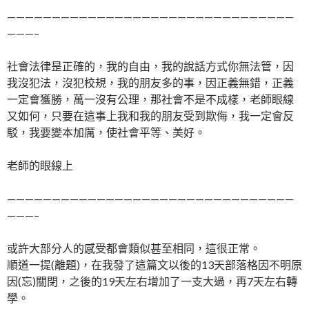
————————————————————————————————
———–
社會法律昰正確的，我的自由，我的說話方式你無法管，因
我沒犯法，沒犯校規，我的朋友多的事，因正義無錯，正義
一定會獲勝，萬一沒有公理，那社會不是不成樣，老師眼線
又如何，只要在這事上我和我的朋友受到欺侮，我一定會反
駁，我要變本加厲，使社會平等、美好。
老師的眼線上
————————————————————————————————
———–
或許大部分人的感受都會類似甚至相同，這很正常。
順道一提(離題)，在我發了這篇文以後的13天部落格因不明原
因(忘)關閉，之後的19天左右增加了一支大過，再7天左右轉
學。