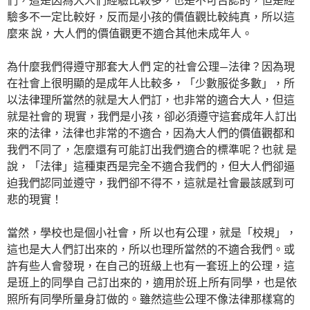
驗多不一定比較好，反而是小孩的價值觀比較純真，所以這
麼來 說，大人們的價值觀更不適合其他未成年人。
為什麼我們得遵守那套大人們 定的社會公理—法律？因為現
在社會上很明顯的是成年人比較多，「少數服從多數」，所
以法律理所當然的就是大人們訂，也非常的適合大人，但這
就是社會的 現實，我們是小孩，卻必須遵守這套成年人訂出
來的法律，法律也非常的不適合，因為大人們的價值觀都和
我們不同了，怎麼還有可能訂出我們適合的標準呢？也就 是
說，「法律」這種東西是完全不適合我們的，但大人們卻逼
迫我們認同並遵守，我們卻不得不，這就是社會最該感到可
悲的現實！
當然，學校也是個小社會，所 以也有公理，就是「校規」，
這也是大人們訂出來的，所以也理所當然的不適合我們。或
許有些人會發現，在自己的班級上也有一套班上的公理，這
是班上的同學自 己訂出來的，適用於班上所有同學，也是依
照所有同學所量身訂做的。雖然這些公理不像法律那樣寫的