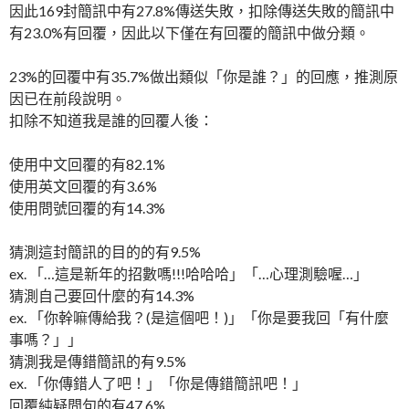
因此169封簡訊中有27.8%傳送失敗，扣除傳送失敗的簡訊中
有23.0%有回覆，因此以下僅在有回覆的簡訊中做分類。
23%的回覆中有35.7%做出類似「你是誰？」的回應，推測原
因已在前段說明。
扣除不知道我是誰的回覆人後：
使用中文回覆的有82.1%
使用英文回覆的有3.6%
使用問號回覆的有14.3%
猜測這封簡訊的目的的有9.5%
ex. 「…這是新年的招數嗎!!!哈哈哈」「…心理測驗喔…」
猜測自己要回什麼的有14.3%
ex. 「你幹嘛傳給我？(是這個吧！)」「你是要我回「有什麼
事嗎？」」
猜測我是傳錯簡訊的有9.5%
ex. 「你傳錯人了吧！」「你是傳錯簡訊吧！」
回覆純疑問句的有47.6%