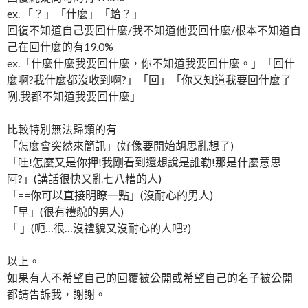
ex. 「？」「什麼」「蛤？」
回復不知道自己要回什麼/我不知道他要回什麼/根本不知道自
己在回什麼的有19.0%
ex.「什麼什麼我要回什麼，你不知道我要回什麼。」「回什
麼啊?我什麼都沒收到啊?」「回」「你又知道我要回什麼了
咧,我都不知道我要回什麼」
比較特別無法歸類的有
「怎麼會突然來簡訊」(好像要開始胡思亂想了)
「哇!怎麼又是你押!我剛看到還想說是誰勒!那是什麼意思
阿?」(講話很快又亂七八糟的人)
「==你可以直接明瞭一點」(沒耐心的男人)
「早」(很有禮貌的男人)
「 」(呃…很…沒禮貌又沒耐心的人吧?)
以上。
如果有人不希望自己的回覆被公開或希望自己的名子被公開
都請告訴我，謝謝。