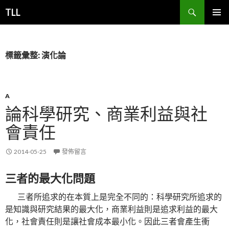
搜
TLL
尋
跳
主要選單
至
主
要
標籤彙整: 演化論
內
容
A
論科學研究、商業利益與社
會責任
2014-05-25
發佈留言
三者的最大化問題
三者所追求的在本質上是完全不同的：科學研究所追求的
是知識與研究結果的最大化，商業利益則是追求利益的最大
化，社會責任則是讓社會成本最小化。因此三者會產生衝