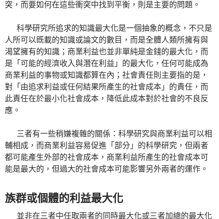
突，而要如何在這些衝突中找到平衡，則是主要的問題。
科學研究所追求的知識最大化是一個抽象的概念，不只是
人所可以既載的知識或論文的數目，而是全體人類所擁有與
渴望擁有的知識；商業利益也並非單純是金錢的最大化，而
是「可能的經濟收入與潛在利益」的最大化，任何可能成為
商業利益的事物或知識都算在內；社會責任則主要指的是，
對「由追求利益或任何結果所產生的社會成本」的責任，而
此責任在於最小化社會成本，降低此成本對於社會的不良反
應。
三者有一些稍嫌複雜的關係：科學研究與商業利益可以相
輔相成，而商業利益容易促進「部分」的科學研究，但兩者
都可能產生外部的社會成本，商業利益所產生的社會成本可
能是最大的，但過大的社會成本可能影響另外兩者的運作。
族群或個體的利益最大化
並非在三者中任取兩者的同時最大化或三者加總的最大化