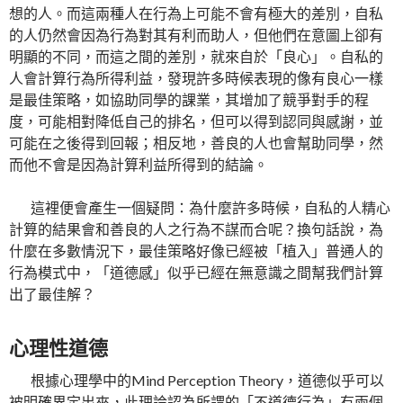
想的人。而這兩種人在行為上可能不會有極大的差別，自私
的人仍然會因為行為對其有利而助人，但他們在意圖上卻有
明顯的不同，而這之間的差別，就來自於「良心」。自私的
人會計算行為所得利益，發現許多時候表現的像有良心一樣
是最佳策略，如協助同學的課業，其增加了競爭對手的程
度，可能相對降低自己的排名，但可以得到認同與感謝，並
可能在之後得到回報；相反地，善良的人也會幫助同學，然
而他不會是因為計算利益所得到的結論。
這裡便會產生一個疑問：為什麼許多時候，自私的人精心
計算的結果會和善良的人之行為不謀而合呢？換句話說，為
什麼在多數情況下，最佳策略好像已經被「植入」普通人的
行為模式中，「道德感」似乎已經在無意識之間幫我們計算
出了最佳解？
心理性道德
根據心理學中的Mind Perception Theory，道德似乎可以
被明確界定出來，此理論認為所謂的「不道德行為」有兩個