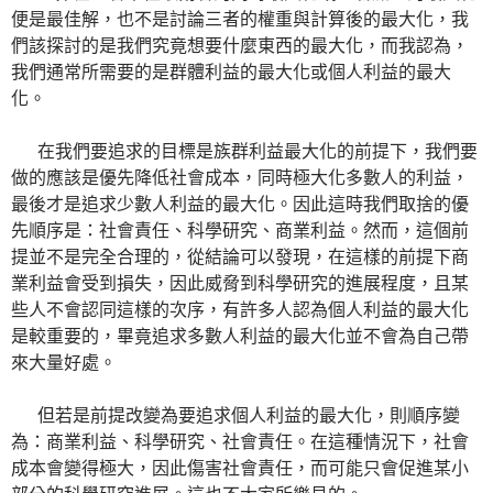
便是最佳解，也不是討論三者的權重與計算後的最大化，我
們該探討的是我們究竟想要什麼東西的最大化，而我認為，
我們通常所需要的是群體利益的最大化或個人利益的最大
化。
在我們要追求的目標是族群利益最大化的前提下，我們要
做的應該是優先降低社會成本，同時極大化多數人的利益，
最後才是追求少數人利益的最大化。因此這時我們取捨的優
先順序是：社會責任、科學研究、商業利益。然而，這個前
提並不是完全合理的，從結論可以發現，在這樣的前提下商
業利益會受到損失，因此威脅到科學研究的進展程度，且某
些人不會認同這樣的次序，有許多人認為個人利益的最大化
是較重要的，畢竟追求多數人利益的最大化並不會為自己帶
來大量好處。
但若是前提改變為要追求個人利益的最大化，則順序變
為：商業利益、科學研究、社會責任。在這種情況下，社會
成本會變得極大，因此傷害社會責任，而可能只會促進某小