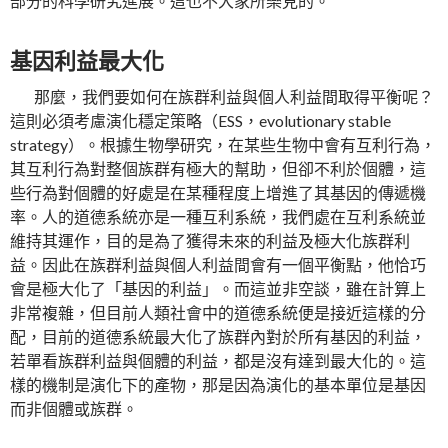
部分的科學研究進展。這也不大家所樂見的。
基因利益最大化
那麼，我們要如何在族群利益與個人利益間取得平衡呢？
這則必須考慮演化穩定策略（ESS，evolutionary stable
strategy）。根據生物學研究，在某些生物中會有互利行為，
其互利行為對整個族群有極大的幫助，但卻不利於個體，這
些行為對個體的好處是在某種程度上增進了其基因的傳遞機
率。人的道德系統亦是一種互利系統，我們處在互利系統並
維持其運作，目的是為了獲得未來的利益及極大化族群利
益。因此在族群利益與個人利益間會有一個平衡點，他恰巧
會是極大化了「基因的利益」。而這並非空談，雖在計算上
非常複雜，但目前人類社會中的道德系統便是接近這樣的分
配，目前的道德系統最大化了族群內對於所有基因的利益，
若單看族群利益與個體的利益，都是沒有達到最大化的。這
樣的機制是演化下的產物，那是因為演化的基本單位是基因
而非個體或族群。