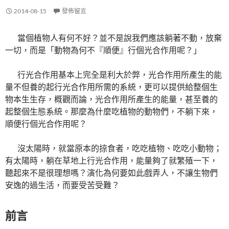
2014-08-15
發佈留言
當個植物人有何不好？並不是說我們應該躺著不動，放棄
一切，而是「動物為何不『順便』行個光合作用呢？」
行光合作用基本上完全是利大於弊，光合作用所產生的能
量不但養的起行光合作用所需的系統，更可以提供給整個生
物本生生存，概觀而論，光合作用所產生的能量，甚至養的
起整個生態系統。那麼為什麼吃植物的動物們，不躺下來，
順便行個光合作用呢？
沒太陽時，就當原本的掠食者，吃吃植物、吃吃小動物；
有太陽時，躺在草地上行光合作用，能量夠了就繁殖一下，
聽起來不是很理想嗎？演化為何要如此戲弄人，不讓生物們
安逸的過生活，而要受苦受難？
前言