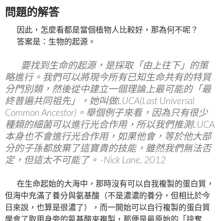
問題的解答
因此，怎麼看都是當個植物人比較好，那為何不呢？
答案是：生物的起源。
要找到生命的起源，是採取「由上往下」的策
略進行。我們可以將現今所有已知生命共有的特質
分門別類，然後從中建立一個理論上最可能的「最
終普遍共同祖先」，她叫做LUCA(Last Universal
Common Ancestor)。舉個例子來看，因為只有很少
種類的細菌可以進行光合作用，所以我們推測LUCA
本身也不會進行光合作用，如果他會，等於他大部
分的子孫都放棄了這寶貴的技能，雖然我們無法否
定，但這太不可能了。 -Nick Lane, 2012
在生命起始的大海中，那時沒有可以自我複製的蛋白質，
但海中充滿了養分與氨基酸（不是濃濃的養分，但相比於今
日來說，也算是很濃了），而一開始可以自行複製的蛋白質
學會了取用身旁的氨基酸來複製，那便是最原始的「掠奪