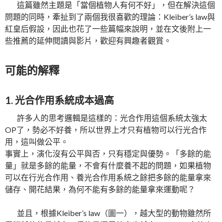
這篇雖然主題是「當個植物人有何不好」，但在解決這個
問題的同時，牽扯到了兩個我很喜歡的理論：Kleiber’s law與
紅皇后假設，因此也花了一些篇幅來說明，並在文後附上一
些推薦的延伸閱讀與影片，歡迎有興趣者觀賞。
可能的解釋
1. 光合作用系統成本過高
許多人的思考邏輯是這樣的：光合作用這個系統太強太
OP了，勢必不好養，所以世界上才只有植物可以行光合作
用，這叫做公平。
事實上，演化沒有公平與否，只有穩定與優勢。「多餘的能
量」就是多餘的能量，不會有什麼養不起的問題，如果植物
可以在行光合作用、養光合作用系統之餘把多餘的能量拿來
儲存、開花結果，為何不能有多餘的能量拿來運動呢？
並且，根據Kleiber’s law（圖一），越大型的動物雖然所