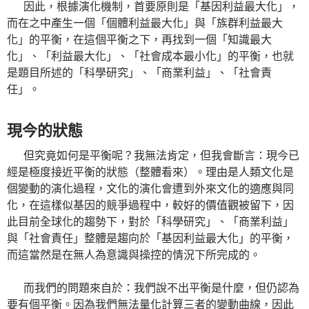
因此，根據演化機制，首要原則是「基因利益最大化」，
而在之中產生一個「個體利益最大化」與「族群利益最大
化」的平衡，在這個平衡之下，再找到一個「知識最大
化」、「利益最大化」、「社會成本最小化」的平衡，也就
是題目所述的「科學研究」、「商業利益」、「社會責
任」。
現今的狀態
但究竟如何是平衡呢？我無法肯定，但我會斷言：現今已
經是極度接近平衡的狀態（整體看來）。理由是人類文化是
個變動的演化過程，文化的演化會遭到外來文化的適應與同
化，在這樣似基因的競爭過程中，較好的價值觀被留下，因
此目前全球化的趨勢下，對於「科學研究」、「商業利益」
與「社會責任」整體是趨向於「基因利益最大化」的平衡，
而這當然是在無人為意識與操控的情況下所完成的。
而我們的問題來自於：我們說不出平衡是什麼，但仍認為
要有個平衡。因為我們無法量化計算三者的變動曲線，因此