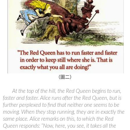
（圖二）
At the top of the hill, the Red Queen begins to run,
faster and faster. Alice runs after the Red Queen, but is
further perplexed to find that neither one seems to be
moving. When they stop running, they are in exactly the
same place. Alice remarks on this, to which the Red
Queen responds: “Now, here, you see, it takes all the