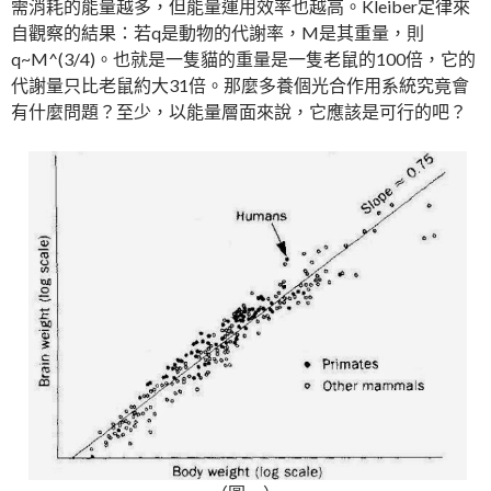
需消耗的能量越多，但能量運用效率也越高。Kleiber定律來
自觀察的結果：若q是動物的代謝率，M是其重量，則
q~M^(3/4)。也就是一隻貓的重量是一隻老鼠的100倍，它的
代謝量只比老鼠約大31倍。那麼多養個光合作用系統究竟會
有什麼問題？至少，以能量層面來說，它應該是可行的吧？