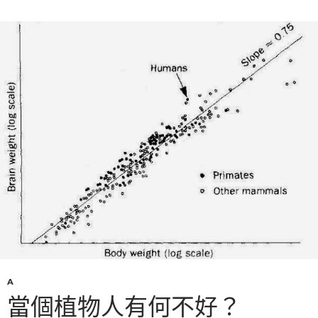
A
當個植物人有何不好？