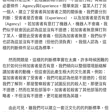
必要條件：Agency與Experience。簡單來說，當某人打了另
一個人，建立了受害者與加害者之間的關係後，我們要分別
判斷：受害者是否會痛（Experience），以及加害者是否有意
（Agency）。若加害者有意打了機器人，機器人不會痛，我
們似乎就會因此認為這並沒有不道德；若加害者無意揮打到
了某人，儘管此受害者會痛，但因為加害者無意，我們似乎
也認為這並沒有不道德（但他仍須負責）。我個人認為，這
樣的判斷條件足以成為標準。
然而問題是，這樣的判斷標準實在太廣，許多時候困難的
在於如何分辨加害者是否有意，我們傾向以整個環境脈絡解
讀加害者的動機，但這會因此產生極大的文化差異。例如：
當加害者殺害了受害者，我們可能認為他是不道德的；但若
我們了解到，那是警察殺害了試圖反抗的殺人犯，那便沒有
不道德；然而在某些部落中，加害者若殺害了其他部落的侵
略者，不但沒有不道德，更可能被視為英雄。
由此可見，雖我們可以建立一套泛文化的的判斷標準，但