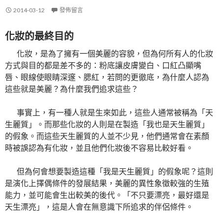
2014-03-12
發佈留言
化妝的最終目的
化妝，是為了擁有一個美麗的容貌，但為何所有人的化妝
方式與目的都是差不多的：粉底讓皮膚變白、口紅凸顯嘴
唇、眼線使眼睛深邃、腮紅，若問的更徹底，為什麼人認為
這些就是美麗？為什麼我們追求這些？
事實上，有一種人就是生來如此，這些人通常被稱為「天
生麗質」。而那些化妝的人則是在製造「我也是天生麗質」
的假象。而這些天生麗質的人並不少見，他們通常會在素顏
時被誤認為有化妝，並且他們化妝後不容易比較好看。
但為何會想要製造這種「我是天生麗質」的假象呢？這則
是演化上擇偶條件的發展結果，美麗的異性象徵較強的生殖
能力，並可能會生出較美的後代。「不只要漂亮，最好還是
天生漂亮」，這是人會在無意識下所追求的伴侶條件。