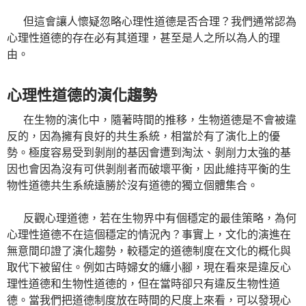
但這會讓人懷疑忽略心理性道德是否合理？我們通常認為
心理性道德的存在必有其道理，甚至是人之所以為人的理
由。
心理性道德的演化趨勢
在生物的演化中，隨著時間的推移，生物道德是不會被違
反的，因為擁有良好的共生系統，相當於有了演化上的優
勢。極度容易受到剝削的基因會遭到淘汰、剝削力太強的基
因也會因為沒有可供剝削者而破壞平衡，因此維持平衡的生
物性道德共生系統遠勝於沒有道德的獨立個體集合。
反觀心理道德，若在生物界中有個穩定的最佳策略，為何
心理性道德不在這個穩定的情況內？事實上，文化的演進在
無意間印證了演化趨勢，較穩定的道德制度在文化的概化與
取代下被留住。例如古時婦女的纏小腳，現在看來是違反心
理性道德和生物性道德的，但在當時卻只有違反生物性道
德。當我們把道德制度放在時間的尺度上來看，可以發現心