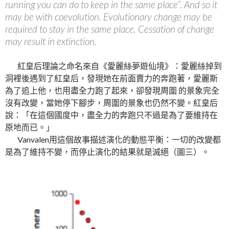
running you can do to keep in the same place”. And so it
may be with coevolution. Evolutionary change may be
required to stay in the same place. Cessation of change
may result in extinction.
紅皇后理論之命名來自《愛麗絲夢遊仙境》：愛麗絲掉到
洞裡後遇到了紅皇后，發現她在前面賣力的奔跑著，愛麗斯
為了追上他，也用盡全力跑了起來，卻發現周圍 的景象完全
沒有改變，當她停下腳步，周圍的景象也仍然不變。紅皇后
說：「在這個國度中，盡全力的奔跑只不過是為了要維持在
原地而已。」
Vanvalen用這個故事描述演化的動態平衡：一切的改變都
是為了維持不變，而停止演化的結果就是滅絕（圖三）。