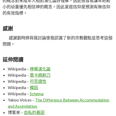
的概念對未成年人相對演化論好理解，因此很容易讓年紀較
小的幼童優先相信神的概念。因此家庭信仰是預測有無信仰
的有效指標。
感謝
感謝劉時婷與我討論使我認識了新的宗教觀點並思考這個
問題。
延伸閱讀
Wikipedia –
神導演化論
Wikipedia –
奧卡姆剃刀
Wikipedia –
可否證性
Wikipedia –
模因
Wikipedia –
Schema
Yahoo Voices –
The Difference Between Accommodation
and Assimilation
博客來 –
自私的基因