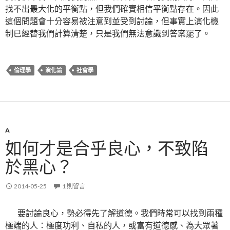
找不出最大化的平衡點，但我們確實相信平衡點存在。因此
這個問題會十分容易被注意到並受到討論，但事實上演化機
制已經替我們計算清楚，只是我們無法意識到答案罷了。
倫理學
演化論
社會學
A
如何才是合乎良心，不致陷
於黑心？
2014-05-25
1 則留言
要討論良心，勢必得先了解道德。我們時常可以找到兩種
極端的人：極度功利、自私的人，或富有道德感、為大眾著