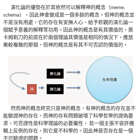
演化論的優勢在於其依然可以解釋神的概念（meme,
schema），因此神會變成是一個多餘的概念。但神的概念並
不是沒有用處，它的存在有安撫人心、給予悲觀的演化論一
個賦予意義的解釋等功用。因此神的概念是有其價值的，奧
卡姆剃刀的前提在於兩個理論其價值是相同的情況下，應放
棄較複雜的那個，但神的概念是有其不可否認的價值的。
然而神的概念終究只是神的概念，有神的概念的存在並不
能驗證神的存在，而神的存有問題破壞了科學哲學的證偽要
求，可否證性是科學理論的必要屬性， 若一個主張不容許邏
輯上反例的存在，則它是不科學的。因此神是否存在是一個
不可驗證的問題。