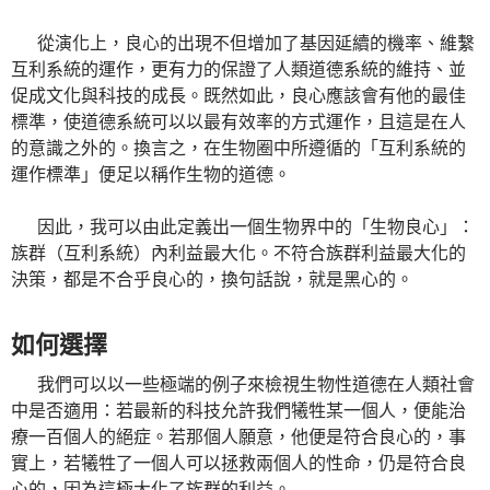
從演化上，良心的出現不但增加了基因延續的機率、維繫
互利系統的運作，更有力的保證了人類道德系統的維持、並
促成文化與科技的成長。既然如此，良心應該會有他的最佳
標準，使道德系統可以以最有效率的方式運作，且這是在人
的意識之外的。換言之，在生物圈中所遵循的「互利系統的
運作標準」便足以稱作生物的道德。
因此，我可以由此定義出一個生物界中的「生物良心」：
族群（互利系統）內利益最大化。不符合族群利益最大化的
決策，都是不合乎良心的，換句話說，就是黑心的。
如何選擇
我們可以以一些極端的例子來檢視生物性道德在人類社會
中是否適用：若最新的科技允許我們犧牲某一個人，便能治
療一百個人的絕症。若那個人願意，他便是符合良心的，事
實上，若犧牲了一個人可以拯救兩個人的性命，仍是符合良
心的，因為這極大化了族群的利益。