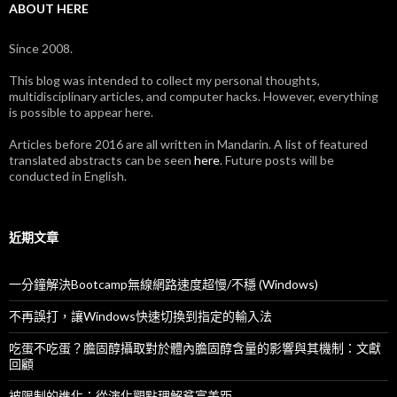
ABOUT HERE
Since 2008.
This blog was intended to collect my personal thoughts,
multidisciplinary articles, and computer hacks. However, everything
is possible to appear here.
Articles before 2016 are all written in Mandarin. A list of featured
translated abstracts can be seen
here
. Future posts will be
conducted in English.
近期文章
一分鐘解決Bootcamp無線網路速度超慢/不穩 (Windows)
不再誤打，讓Windows快速切換到指定的輸入法
吃蛋不吃蛋？膽固醇攝取對於體內膽固醇含量的影響與其機制：文獻
回顧
被限制的進化：從演化觀點理解貧富差距