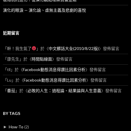
演化的眼淚 — 演化論、虛無主義及悲劇的喜悅
近期留言
「
幹！我生氣了
」於〈
中文髒話大全(2010/8/22版)
〉發佈留言
「
康先生
」於〈
時間點線面
〉發佈留言
「
tll
」於〈
Facebook動態消息得讚比因素分析
〉發佈留言
「
Lu
」於〈
Facebook動態消息得讚比因素分析
〉發佈留言
「
番茄
」於〈
必敗的人生：過程論、結果論與人生意義
〉發佈留言
BY TAGS
►
How-To
(2)