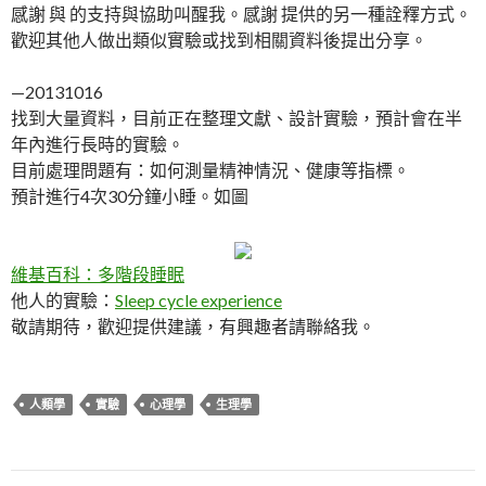
感謝 與 的支持與協助叫醒我。感謝 提供的另一種詮釋方式。
歡迎其他人做出類似實驗或找到相關資料後提出分享。
—20131016
找到大量資料，目前正在整理文獻、設計實驗，預計會在半
年內進行長時的實驗。
目前處理問題有：如何測量精神情況、健康等指標。
預計進行4次30分鐘小睡。如圖
維基百科：多階段睡眠
他人的實驗：
Sleep cycle experience
敬請期待，歡迎提供建議，有興趣者請聯絡我。
人類學
實驗
心理學
生理學