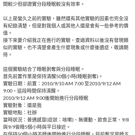
間較少但卻證實分段睡眠較沒有效率。
以上是蠻久之前的實驗，雖然還有其他實驗的因素也完全沒
有紀錄清楚，但是對我個人或其他人還是會有一些參考的價
值。
接下來要介紹我正在進行的實驗，查過資料以後沒有發現類
似的實驗，也不清楚會產生什麼現象或什麼後遺症，敬請期
待。
這個實驗結合了睡眠剝奪與分段睡眠。
首先前置作業是保持清醒50個小時(睡眠剝奪)。
實驗日期：前置：2010/9/10 AM 7:00 至2010/9/12 AM
9:00，這段時間保持清醒。
2010/9/12 AM 9:00後開始進行分段睡眠
實驗對象：還是我
實驗地點：社辦
當時狀況：普通感冒(症狀：咳嗽)、無運動、飲食正常、9/8
與9/9皆睡5個小時與平日接近。
在保持50個小時不睡後開始進行分段睡眠，目前暫定是睡五