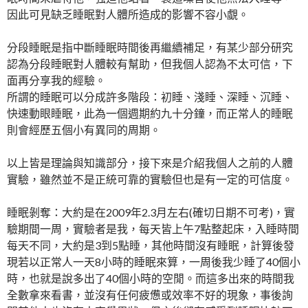
因此可見缺乏睡眠對人體所造成的影響不容小覷。
分段睡眠是指中斷睡眠時間後再繼續補足，有某少部分研究
認為分段睡眠對人體較有幫助，但我個人認為不太可信，下
面再分享我的經驗。
所謂的睡眠可以分成許多階段：初睡、淺睡、深睡、沉睡、
快速動眼睡眠，此為一個週期約九十分鐘，而正常人的睡眠
則會經歷五個小有異同的周期。
以上皆是理論與知識部分，接下來是介紹我個人之前的人體
實驗，雖然並不是正統可靠的實驗但也是有一定的可信度。
睡眠剝奪：大約是在2009年2.3月左右(確切日期不可考)，實
驗期間一周，實驗者是我，每天皆上午7點整起床，入睡時間
每天不同，大約是3到5點睡，其他時間沒有睡眠，計算後發
現若以正常人一天8小時的睡眠來算，一周後我少睡了40個小
時，也就是說多出了40個小時的空閒。而這多出來的時間我
全數拿來看書，並沒有任何疲憊或效率不好的現象，事後詢