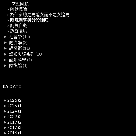
文獻回顧
幽默概論
為什麼總是男追女而不是女追男
睡眠剝奪與分段睡眠
純氧自殺
鈴聲環境
►
社會學
(14)
►
經濟學
(2)
►
詭辯術
(11)
►
認知失調系列
(10)
►
認知科學
(4)
►
陰謀論
(1)
BY DATE
►
2026
(2)
►
2025
(1)
►
2024
(1)
►
2022
(2)
►
2019
(2)
►
2017
(3)
►
2016
(1)