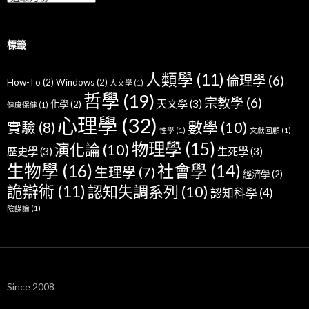
標籤
人類學
(11)
倫理學
(6)
How-To
(2)
Windows
(2)
人文學
(1)
哲學
(19)
宗教學
(6)
天文學
(3)
化學
(2)
健康保健
(1)
心理學
(32)
數學
(10)
實驗
(8)
性學
(1)
文獻回顧
(1)
物理學
(15)
演化論
(10)
歷史學
(3)
生死學
(3)
生物學
(16)
社會學
(14)
生理學
(7)
經濟學
(2)
詭辯術
(11)
認知失調系列
(10)
認知科學
(4)
陰謀論
(1)
Since 2008