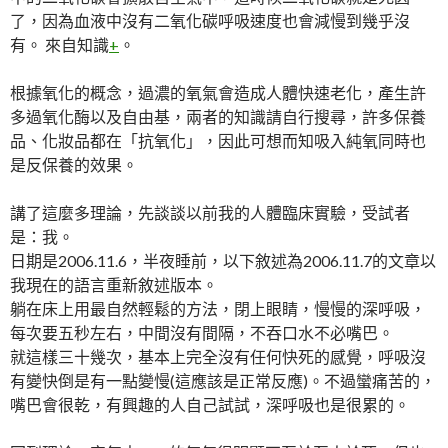
了，因為血液中沒有二氧化碳呼吸速度也會減慢到幾乎沒
有。 來自知識
+
。
根據氧化的概念，過濃的氧氣會造成人體快速老化，產生許
多過氧化酶以及自由基，兩者的知識請自行搜尋，許多保養
品、化妝品都在「抗氧化」，因此可想而知吸入純氧同時也
是反保養的效果。
講了這麼多理論，先談談以前我的人體臨床實驗，受試者
是：我。
日期是2006.11.6，半夜睡前，以下敘述為2006.11.7的文章以
我現在的語言重新敘述版本。
躺在床上用最自然輕鬆的方法，閉上眼睛，慢慢的深呼吸，
每次要五秒左右，中間沒有間隔，不吞口水不必嘴巴。
就這樣三十幾次，基本上完全沒有任何快死的感覺，呼吸沒
有變快倒是有一點變慢(這應該是正常反應)。不過蠻痛苦的，
嘴巴會很乾，有興趣的人自己試試，深呼吸也是很累的。