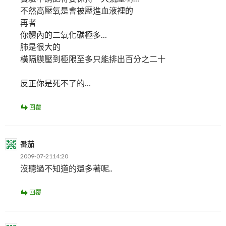
不然高壓氧是會被壓進血液裡的
再者
你體內的二氧化碳極多…
肺是很大的
橫隔膜壓到極限至多只能排出百分之二十
反正你是死不了的…
回覆
番茄
2009-07-2114:20
沒聽過不知道的還多著呢..
回覆