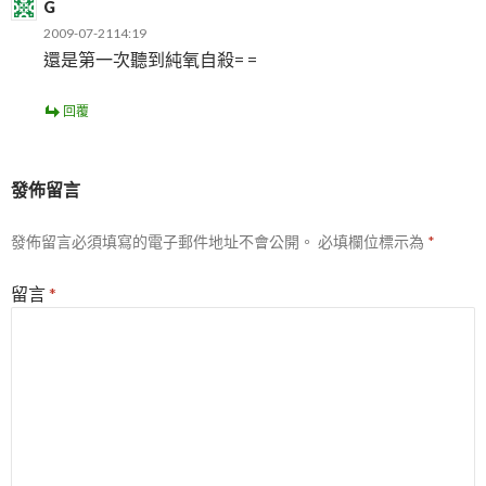
G
2009-07-2114:19
還是第一次聽到純氧自殺= =
回覆
發佈留言
發佈留言必須填寫的電子郵件地址不會公開。
必填欄位標示為
*
留言
*