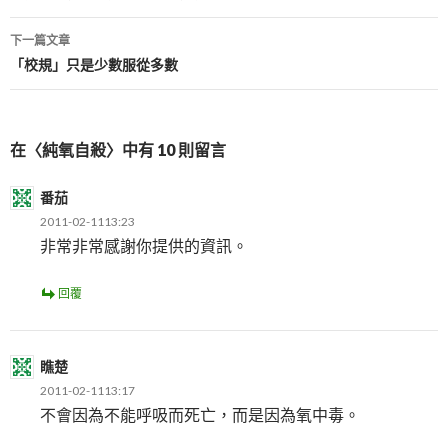
導
下一篇文章
覽
「校規」只是少數服從多數
在〈純氧自殺〉中有 10 則留言
番茄
2011-02-1113:23
非常非常感謝你提供的資訊。
回覆
瞧楚
2011-02-1113:17
不會因為不能呼吸而死亡，而是因為氧中毒。