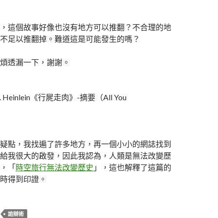
，這個故事好像也沒有地方可以推翻？不合理的地
不足以推翻掉。難道這是可能發生的嗎？
煩透漏一下，謝謝。
. Heinlein《行屍走肉》-摘要（All You
疑點，我找遍了許多地方，再一個小小的網誌找到
給我很大的啟發，因此我認為，人類是無法改變歷
，「
時空旅行無法改變歷史
」，這也解釋了這篇的
時得到印證。
詭辯術