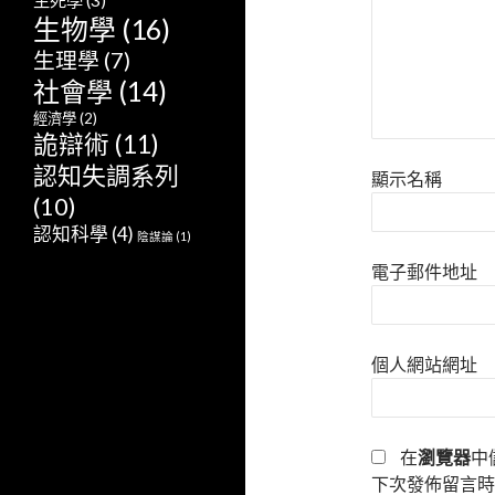
生死學
(3)
生物學
(16)
生理學
(7)
社會學
(14)
經濟學
(2)
詭辯術
(11)
認知失調系列
顯示名稱
(10)
認知科學
(4)
陰謀論
(1)
電子郵件地址
個人網站網址
在
瀏覽器
中
下次發佈留言時