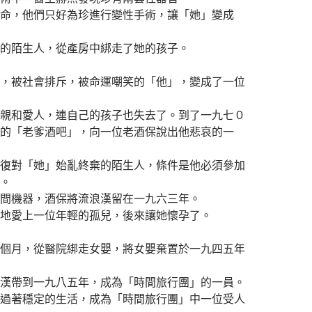
命，他們只好為珍進行變性手術，讓「她」變成
的陌生人，從產房中綁走了她的孩子。
，被社會排斥，被命運嘲笑的「他」，變成了一位
親和愛人，連自己的孩子也失去了。到了一九七０
的「老爹酒吧」，向一位老酒保說出他悲哀的一
復對「她」始亂終棄的陌生人，條件是他必須參加
。
間機器，酒保將流浪漢留在一九六三年。
地愛上一位年輕的孤兒，後來讓她懷孕了。
個月，從醫院綁走女嬰，將女嬰棄置於一九四五年
漢帶到一九八五年，成為「時間旅行團」的一員。
過著穩定的生活，成為「時間旅行團」中一位受人