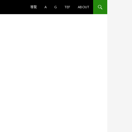
跳至主要內容
導覽
A
G
TEF
ABOUT