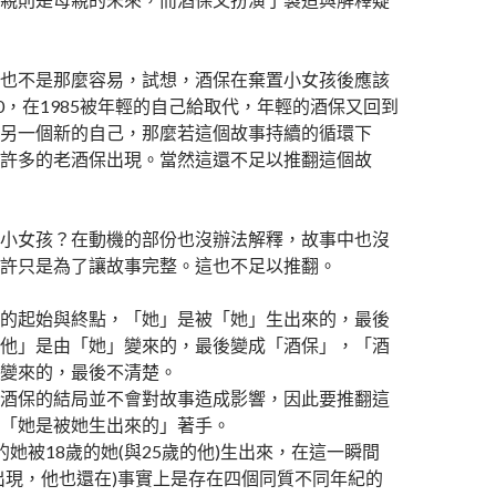
也不是那麼容易，試想，酒保在棄置小女孩後應該
70，在1985被年輕的自己給取代，年輕的酒保又回到
另一個新的自己，那麼若這個故事持續的循環下
許多的老酒保出現。當然這還不足以推翻這個故
小女孩？在動機的部份也沒辦法解釋，故事中也沒
許只是為了讓故事完整。這也不足以推翻。
的起始與終點，「她」是被「她」生出來的，最後
他」是由「她」變來的，最後變成「酒保」，「酒
變來的，最後不清楚。
酒保的結局並不會對故事造成影響，因此要推翻這
「她是被她生出來的」著手。
的她被18歲的她(與25歲的他)生出來，在這一瞬間
出現，他也還在)事實上是存在四個同質不同年紀的