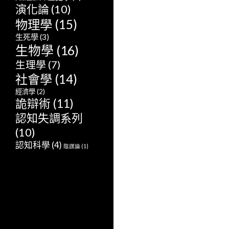
演化論
(10)
物理學
(15)
生死學
(3)
生物學
(16)
生理學
(7)
社會學
(14)
經濟學
(2)
詭辯術
(11)
認知失調系列
(10)
認知科學
(4)
陰謀論
(1)