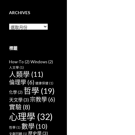
ARCHIVES
Archives
標籤
How-To
(2)
Windows
(2)
人文學
(1)
人類學
(11)
倫理學
(6)
健康保健
(1)
哲學
(19)
化學
(2)
宗教學
(6)
天文學
(3)
實驗
(8)
心理學
(32)
數學
(10)
性學
(1)
歷史學
(3)
文獻回顧
(1)