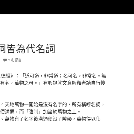
詞皆為代名詞
2 則留言
道德經》：「道可道，非常道；名可名，非常名。無
有名，萬物之母。」有興趣就文意解釋者請自行搜
。天地萬物一開始是沒有名字的，所有稱呼名詞，
便溝通，而「強制」加諸於萬物之上。
。萬物有了名字後溝通便沒了障礙，萬物得以化