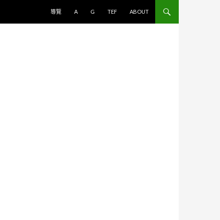
跳至主要內容
導覽
A
G
TEF
ABOUT