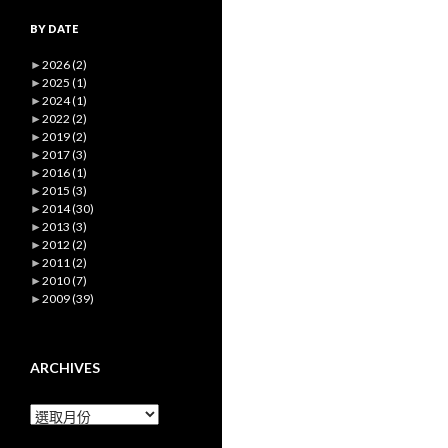
BY DATE
►
2026
(2)
►
2025
(1)
►
2024
(1)
►
2022
(2)
►
2019
(2)
►
2017
(3)
►
2016
(1)
►
2015
(3)
►
2014
(30)
►
2013
(3)
►
2012
(2)
►
2011
(2)
►
2010
(7)
►
2009
(39)
ARCHIVES
Archives