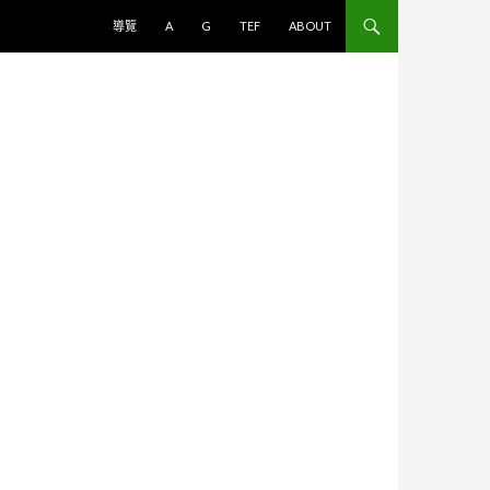
跳至主要內容
導覽
A
G
TEF
ABOUT